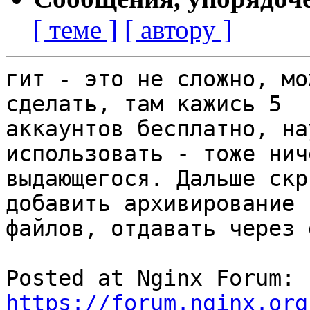
[ теме ]
[ автору ]
гит - это не сложно, мо
сделать, там кажись 5

аккаунтов бесплатно, на
использовать - тоже ниче
выдающегося. Дальше скр
добавить архивирование 
файлов, отдавать через 
Posted at Nginx Forum: 
https://forum.nginx.org