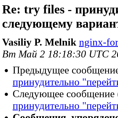
Re: try files - прин
следующему вариан
Vasiliy P. Melnik
nginx-fo
Вт Май 2 18:18:30 UTC 2
Предыдущее сообщение 
принудительно "перейт
Следующее сообщение (
принудительно "перейт
Сообщения, упорядоч