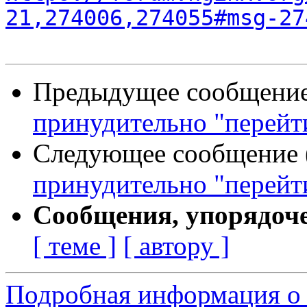
21,274006,274055#msg-27
Предыдущее сообщение 
принудительно "перейт
Следующее сообщение (
принудительно "перейт
Сообщения, упорядоч
[ теме ]
[ автору ]
Подробная информация о 