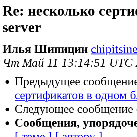
Re: несколько серти
server
Илья Шипицин
chipitsin
Чт Май 11 13:14:51 UTC 
Предыдущее сообщение 
сертификатов в одном б
Следующее сообщение (
Сообщения, упорядоч
[ теме ]
[ автору ]