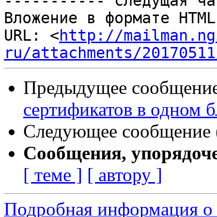
----------- следущая ча
Вложение в формате HTML
URL: <
http://mailman.ng
ru/attachments/20170511
Предыдущее сообщение 
сертификатов в одном б
Следующее сообщение (
Сообщения, упорядоч
[ теме ]
[ автору ]
Подробная информация о 