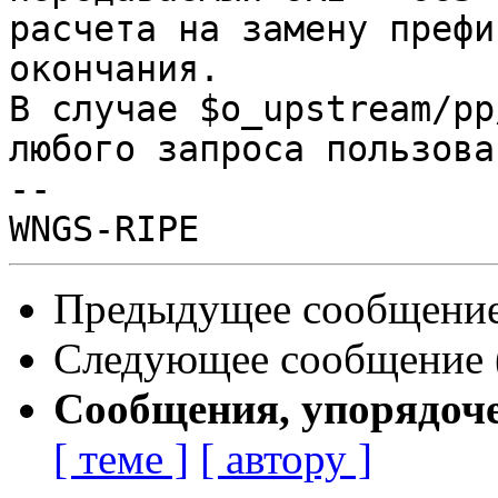
расчета на замену префи
окончания.

В случае $o_upstream/pp
любого запроса пользова
-- 

Предыдущее сообщение 
Следующее сообщение (
Сообщения, упорядоч
[ теме ]
[ автору ]