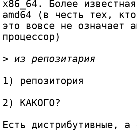
x86_64. Более известная
amd64 (в честь тех, кто
это вовсе не означает am
процессор)

>
1) репозитория

2) КАКОГО?

Есть дистрибутивные, а 