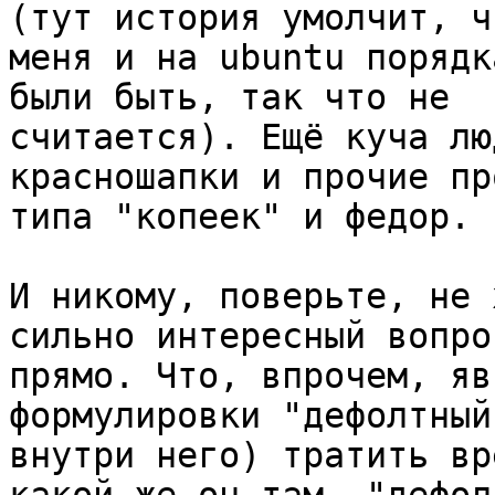
(тут история умолчит, ч
меня и на ubuntu порядк
были быть, так что не 

считается). Ещё куча лю
красношапки и прочие пр
типа "копеек" и федор.

И никому, поверьте, не 
сильно интересный вопрос
прямо. Что, впрочем, яв
формулировки "дефолтный
внутри него) тратить вр