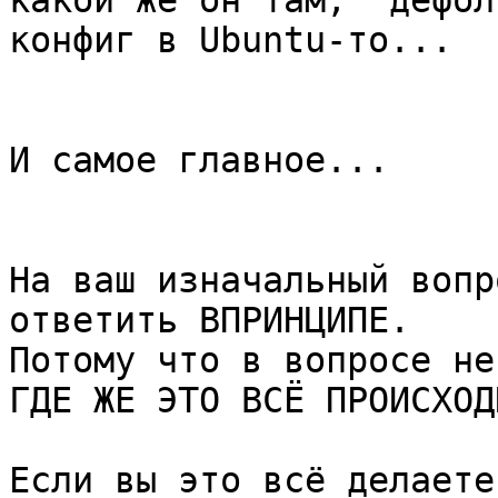
какой же он там, "дефол
конфиг в Ubuntu-то...

И самое главное...

На ваш изначальный вопр
ответить ВПРИНЦИПЕ.

Потому что в вопросе не
ГДЕ ЖЕ ЭТО ВСЁ ПРОИСХОДИ
Если вы это всё делаете