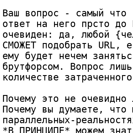
Ваш вопрос - самый что 
ответ на него прсто до 
очевиден: да, любой {че
СМОЖЕТ подобрать URL, ес
ему будет нечем занятьс
брутфорсом. Вопрос лишь 
количестве затраченного
Почему это не очевидно 
Почему вы думаете, что 
параллельных-реальностях
*В ПРИНЦИПЕ* можем знат