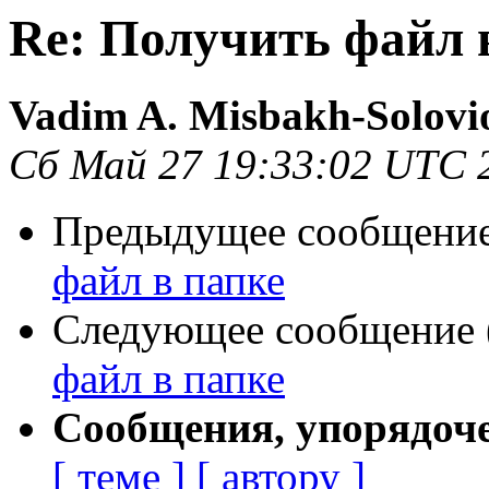
Re: Получить файл 
Vadim A. Misbakh-Solovi
Сб Май 27 19:33:02 UTC 
Предыдущее сообщение 
файл в папке
Следующее сообщение (
файл в папке
Сообщения, упорядоч
[ теме ]
[ автору ]