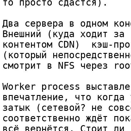
то просто сдастся).

Два сервера в одном кон
Внешний (куда ходит за

контентом CDN)  кэш-про
(который непосредственно
смотрит в NFS через root
Worker process выставле
впечатление, что когда 
затык (сетевой? не совс
соответственно ждёт пока
всё вернётся. Стоит ли 