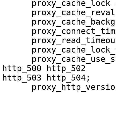
      proxy_cache_lock on;

      proxy_cache_revalidate on;

      proxy_cache_background_update on;

      proxy_connect_timeout 10s;

      proxy_read_timeout 10s;

      proxy_cache_lock_timeout 10s;

      proxy_cache_use_stale error timeout updating 
http_500 http_502

http_503 http_504;

      proxy_http_version 1.1;
