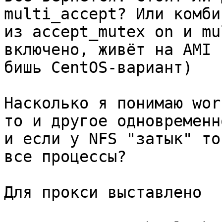
multi_accept? Или комби
из accept_mutex on и mu
включено, живёт на AMI т
бишь CentOS-вариант)

Насколько я понимаю wor
то и другое одновременно
и если у NFS "затык" то
все процессы?

Для прокси выставлено
