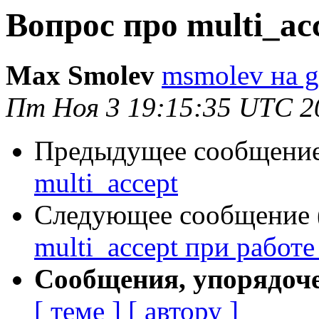
Вопрос про multi_ac
Max Smolev
msmolev на g
Пт Ноя 3 19:15:35 UTC 2
Предыдущее сообщение 
multi_accept
Следующее сообщение (
multi_accept при работе
Сообщения, упорядоч
[ теме ]
[ автору ]