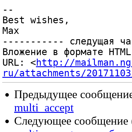
-- 

Best wishes,

Max

----------- следущая ча
Вложение в формате HTML
URL: <
http://mailman.ng
ru/attachments/20171103
Предыдущее сообщение 
multi_accept
Следующее сообщение (