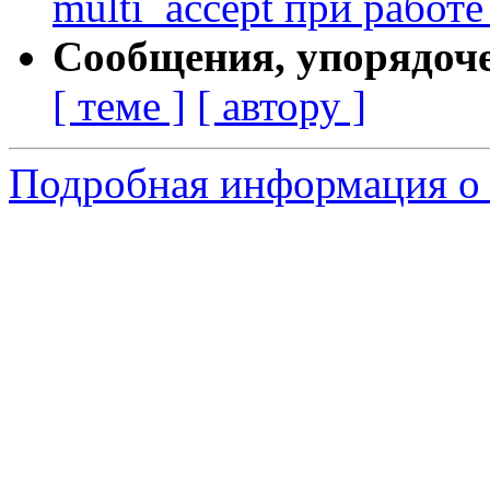
multi_accept при работе
Сообщения, упорядоч
[ теме ]
[ автору ]
Подробная информация о 