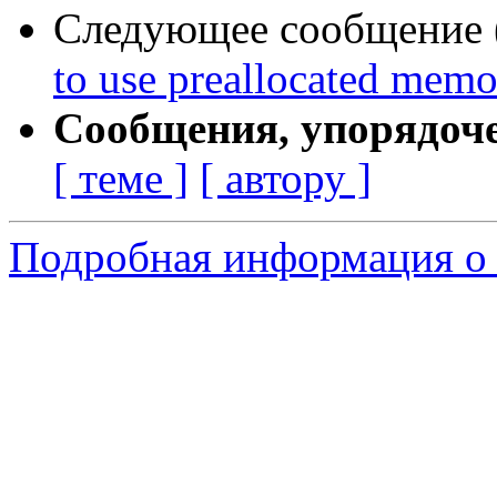
Следующее сообщение (
to use preallocated mem
Сообщения, упорядоч
[ теме ]
[ автору ]
Подробная информация о 