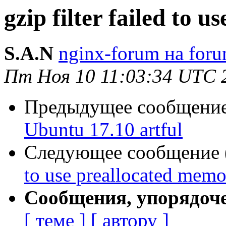
gzip filter failed to 
S.A.N
nginx-forum на foru
Пт Ноя 10 11:03:34 UTC 
Предыдущее сообщение 
Ubuntu 17.10 artful
Следующее сообщение (
to use preallocated mem
Сообщения, упорядоч
[ теме ]
[ автору ]