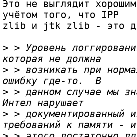
Это не выглядит хорошим
учётом того, что IPP 

zlib и jtk zlib - это д
>
 > Уровень логгировани
>
 > возникать при норма
>
 > данном случае мы зн
>
 > документированный и
>
 > этого достаточно дл