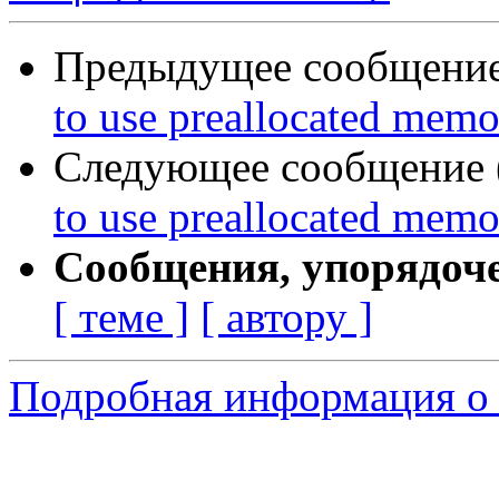
Предыдущее сообщение 
to use preallocated mem
Следующее сообщение (
to use preallocated mem
Сообщения, упорядоч
[ теме ]
[ автору ]
Подробная информация о 