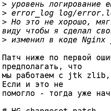
>
>
>
 Но это не хорошо, мяг
>
Патч ниже по первой оши
предполагать, что 

мы работаем с jtk zlib, 
Если и это не 

помогло - тогда уже нач