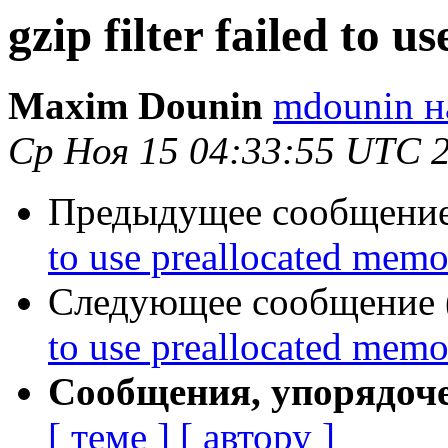
gzip filter failed to 
Maxim Dounin
mdounin н
Ср Ноя 15 04:33:55 UTC 
Предыдущее сообщение 
to use preallocated mem
Следующее сообщение (
to use preallocated mem
Сообщения, упорядоч
[ теме ]
[ автору ]