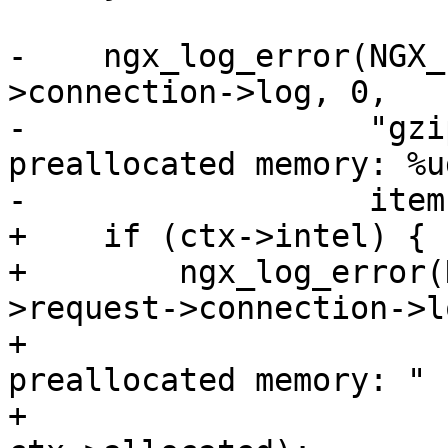
-    ngx_log_error(NGX_
>connection->log, 0,

-                  "gzi
preallocated memory: %u
-                  item
+    if (ctx->intel) {

+        ngx_log_error(
>request->connection->l
+                      
preallocated memory: "

+                      