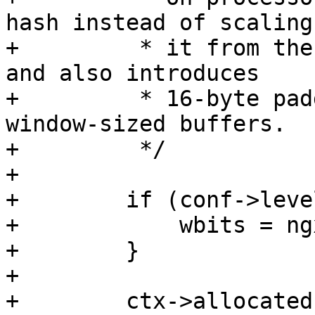
hash instead of scaling

+         * it from the
and also introduces

+         * 16-byte pad
window-sized buffers.

+         */

+

+        if (conf->leve
+            wbits = ng
+        }

+

+        ctx->allocated