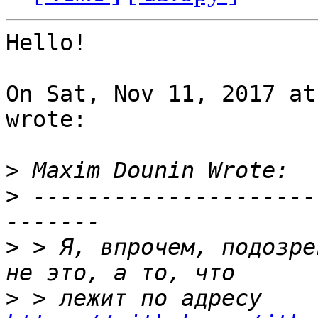
Hello!

On Sat, Nov 11, 2017 at
wrote:

>
>
 ---------------------
>
 > Я, впрочем, подозре
>
 > лежит по адресу 