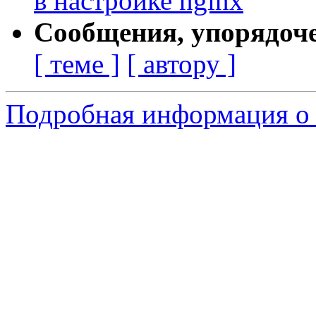
в настройке nginx
Сообщения, упорядоч
[ теме ]
[ автору ]
Подробная информация о 