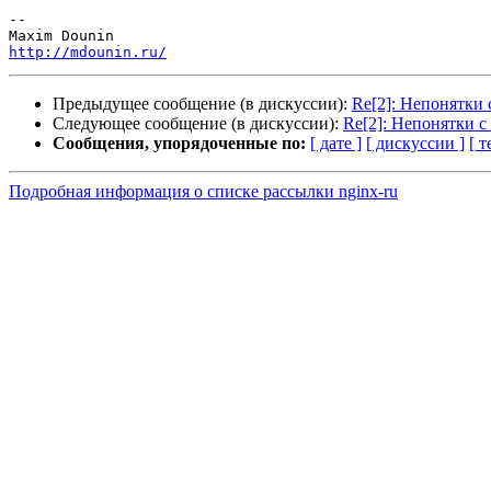
-- 

http://mdounin.ru/
Предыдущее сообщение (в дискуссии):
Re[2]: Непонятки 
Следующее сообщение (в дискуссии):
Re[2]: Непонятки с
Сообщения, упорядоченные по:
[ дате ]
[ дискуссии ]
[ т
Подробная информация о списке рассылки nginx-ru