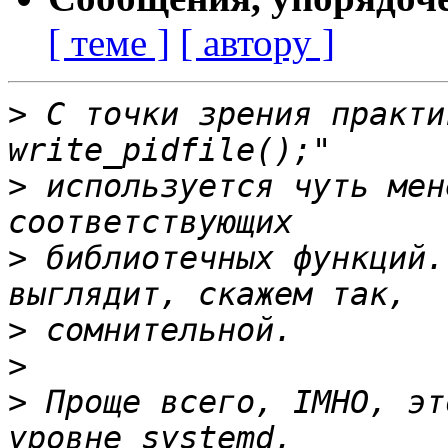
[ теме ]
[ автору ]
>
 С точки зрения практи
>
 используется чуть мен
>
 библиотечных функций.
>
>
>
 Проще всего, IMHO, эт