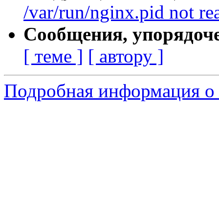
/var/run/nginx.pid not rea
Сообщения, упорядоч
[ теме ]
[ автору ]
Подробная информация о 