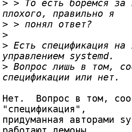
>
 > То есть боремся за 
>
>
>
 Есть спецификация на 
>
 Вопрос лишь в том, со
Нет.  Вопрос в том, соо
"спецификация", 

придуманная авторами sy
работают демоны 
