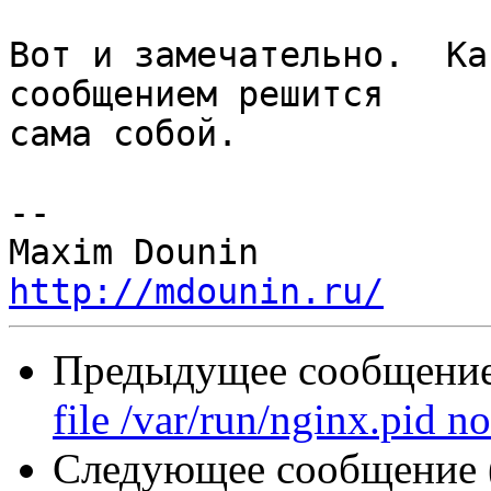
Вот и замечательно.  Ка
сообщением решится 

сама собой.

-- 

http://mdounin.ru/
Предыдущее сообщение 
file /var/run/nginx.pid not
Следующее сообщение (