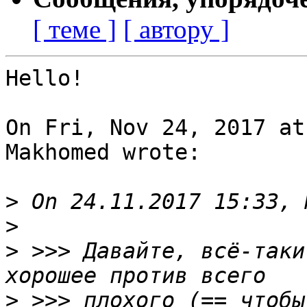
[ теме ]
[ автору ]
Hello!

On Fri, Nov 24, 2017 at
Makhomed wrote:

>
>
>
 >>> Давайте, всё-таки
>
 >>> плохого (== чтобы