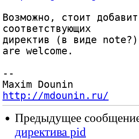
Возможно, стоит добавит
соответствующих 

директив (в виде note?)
are welcome.

-- 

http://mdounin.ru/
Предыдущее сообщение 
директива pid