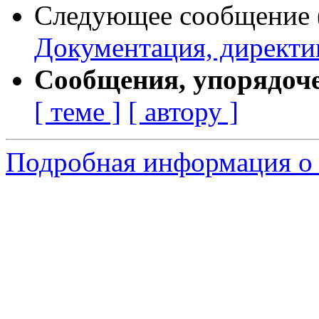
Следующее сообщение (
Документация, директив
Сообщения, упорядоч
[ теме ]
[ автору ]
Подробная информация о 