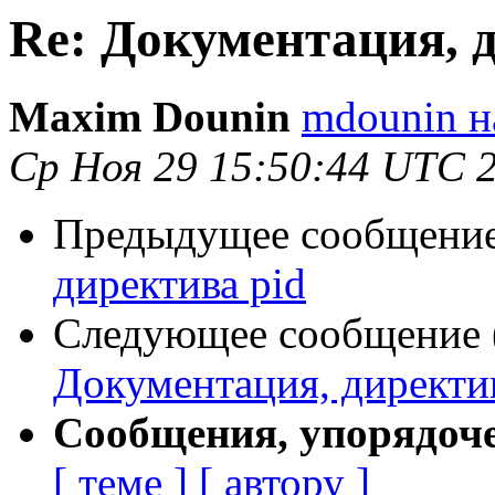
Re: Документация, 
Maxim Dounin
mdounin н
Ср Ноя 29 15:50:44 UTC 
Предыдущее сообщение 
директива pid
Следующее сообщение (
Документация, директив
Сообщения, упорядоч
[ теме ]
[ автору ]