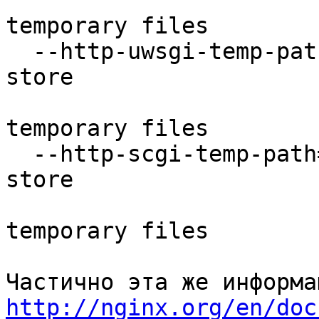
                               
temporary files

  --http-uwsgi-temp-path=PATH        set path to 
store

                              
temporary files

  --http-scgi-temp-path=PATH         set path to 
store

                             
temporary files

http://nginx.org/en/doc