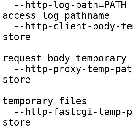
  --http-log-path=PATH               set http 
access log pathname

  --http-client-body-temp-path=PATH  set path to 
store

                              
request body temporary 
  --http-proxy-temp-path=PATH        set path to 
store

                              
temporary files

  --http-fastcgi-temp-path=PATH      set path to 
store
