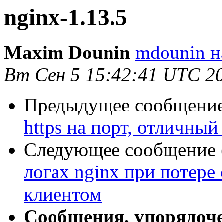
nginx-1.13.5
Maxim Dounin
mdounin н
Вт Сен 5 15:42:41 UTC 2
Предыдущее сообщение 
https на порт, отличный
Следующее сообщение (
логах nginx при потере
клиентом
Сообщения, упорядоч