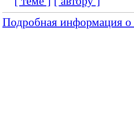
[ теме ]
[ автору ]
Подробная информация о 