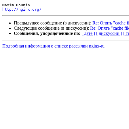
-- 

http://nginx.org/
Предыдущее сообщение (в дискуссии):
Re: Опять "cache fi
Следующее сообщение (в дискуссии):
Re: Опять "cache fil
Сообщения, упорядоченные по:
[ дате ]
[ дискуссии ]
[ т
Подробная информация о списке рассылки nginx-ru