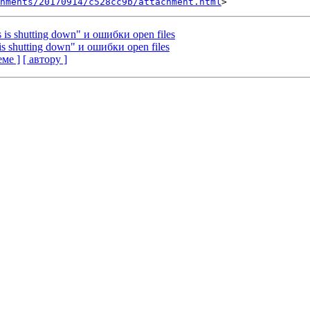
hments/20170914/c528cc9b/attachment.html
 is shutting down" и ошибки open files
is shutting down" и ошибки open files
еме ]
[ автору ]