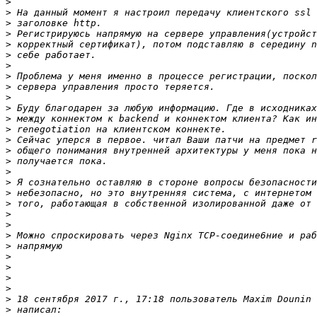
>
>
>
>
>
>
>
>
>
>
>
>
>
>
>
>
>
>
>
>
>
>
>
>
>
>
>
>
>
 18 сентября 2017 г., 17:18 пользователь Maxim Dounin 
>