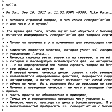
>
>
>
>
>
>
>
>
>
>
>
>
>
>
>
>
>
>
>
>
>
>
>
>
>
>
>
>
>
>