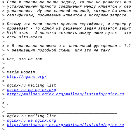
>
>
>
>
>
>
>
>
>
>
>
>
>
>
>
>
>
>
http://nginx.org/
>
>
>
nginx-ru на nginx.org
>
http://mailman.nginx.org/mailman/listinfo/nginx-ru
>
>
>
>
>
>
nginx-ru на nginx.org
>
http://mailman.nginx.org/mailman/listinfo/nginx-ru
>