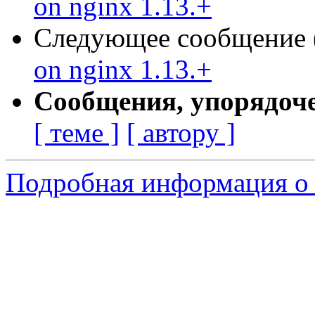
on nginx 1.13.+
Следующее сообщение (
on nginx 1.13.+
Сообщения, упорядоч
[ теме ]
[ автору ]
Подробная информация о 