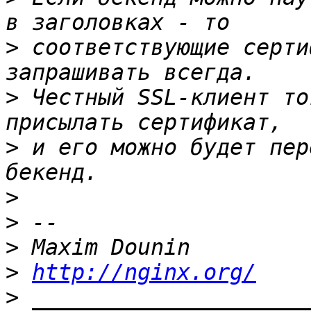
>
 соответствующие серти
>
 Честный SSL-клиент то
>
 и его можно будет пер
>
>
>
>
http://nginx.org/
>