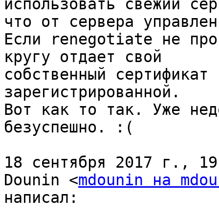
использовать свежий сер
что от сервера управлени
Если renegotiate не про
кругу отдает свой

собственный сертификат 
зарегистрированной.

Вот как то так. Уже нед
безуспешно. :(

18 сентября 2017 г., 19
Dounin <
mdounin на mdou
написал:
