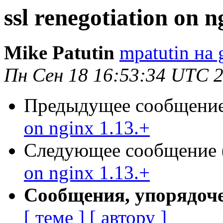
ssl renegotiation on n
Mike Patutin
mpatutin на 
Пн Сен 18 16:53:34 UTC 
Предыдущее сообщение 
on nginx 1.13.+
Следующее сообщение (
on nginx 1.13.+
Сообщения, упорядоч
[ теме ]
[ автору ]