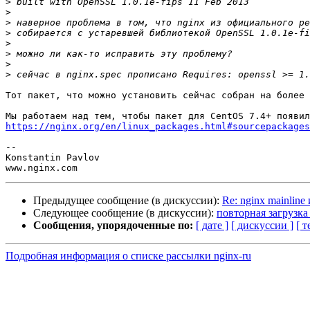
>
>
>
>
>
>
>
>
Тот пакет, что можно установить сейчас собран на более 
https://nginx.org/en/linux_packages.html#sourcepackages
-- 

Konstantin Pavlov

Предыдущее сообщение (в дискуссии):
Re: nginx mainlin
Следующее сообщение (в дискуссии):
повторная загрузка
Сообщения, упорядоченные по:
[ дате ]
[ дискуссии ]
[ т
Подробная информация о списке рассылки nginx-ru