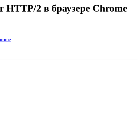
ет HTTP/2 в браузере Chrome
hrome