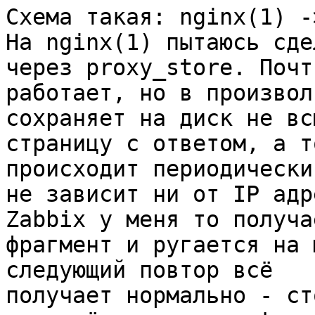
Схема такая: nginx(1) -
На nginx(1) пытаюсь сде
через proxy_store. Почти
работает, но в произвол
сохраняет на диск не всю
страницу с ответом, а т
происходит периодически 
не зависит ни от IP адр
Zabbix у меня то получае
фрагмент и ругается на 
следующий повтор всё

получает нормально - ст