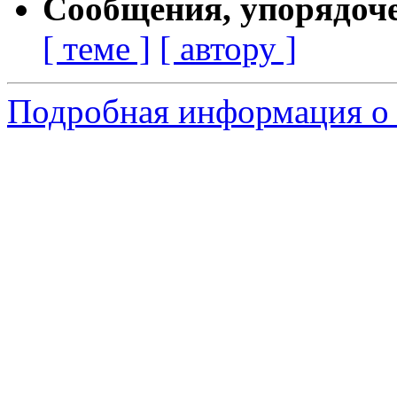
Сообщения, упорядоч
[ теме ]
[ автору ]
Подробная информация о 