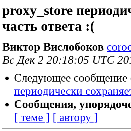
proxy_store периоди
часть ответа :(
Виктор Вислобоков
coro
Вс Дек 2 20:18:05 UTC 20
Следующее сообщение (
периодически сохраняет 
Сообщения, упорядоч
[ теме ]
[ автору ]