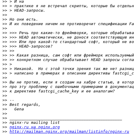
>>
>>
>>
>>
>>
>>
>>
>>
>>
>>
>>
>>
>>
>>
>>
>>
>>
>>
>>
>>
>>
>>
>>
>>
>>
>>
>>
>>
>>
nginx-ru на nginx.org
>>
http://mailman.nginx.org/mailman/listinfo/nginx-ru