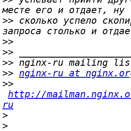
>>
 сколько успело скопи
>>
>>
>>
>>
nginx-ru at nginx.or
>>
http://mailman.nginx.o
ru
>
>