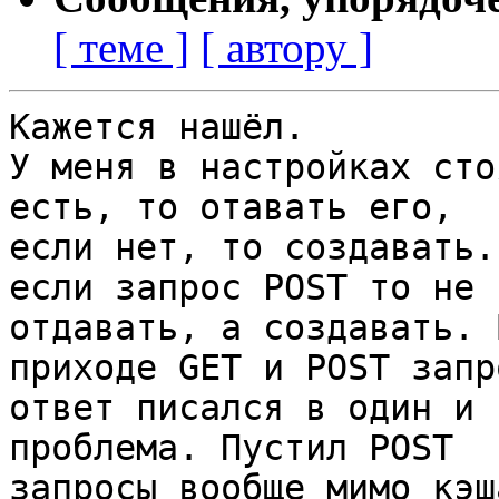
[ теме ]
[ автору ]
Кажется нашёл.

У меня в настройках сто
есть, то отавать его,

если нет, то создавать.
если запрос POST то не

отдавать, а создавать. 
приходе GET и POST запро
ответ писался в один и 
проблема. Пустил POST

запросы вообще мимо кэш