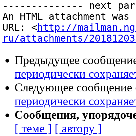
-------------- next par
An HTML attachment was 
URL: <
http://mailman.ng
ru/attachments/20181203
Предыдущее сообщение 
периодически сохраняет 
Следующее сообщение (
периодически сохраняет 
Сообщения, упорядоч
[ теме ]
[ автору ]