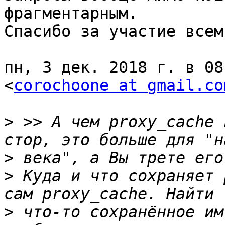
фрагментарным.

Спасибо за участие всем
пн, 3 дек. 2018 г. в 08
<
corochoone at gmail.co
>
 >> А чем proxy_cache 
>
>
 Куда и что сохраняет 
>
 что-то сохранённое им