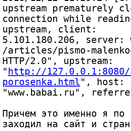
upstream prematurely clo
connection while readin
upstream, client:

5.101.180.206, server: 
/articles/pismo-malenko
HTTP/2.0", upstream:

"
http://127.0.0.1:8080/
porosenka.html
", host:

"www.babai.ru", referre
Причем это именно я по 
заходил на сайт и страни