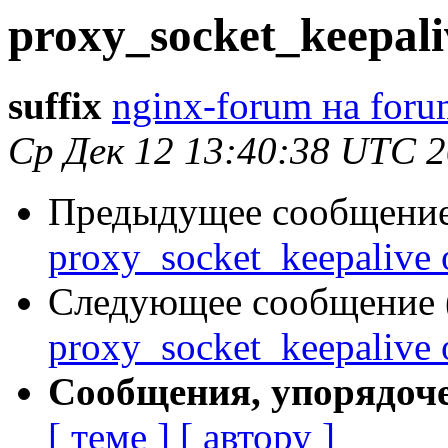
proxy_socket_keepali
suffix
nginx-forum на foru
Ср Дек 12 13:40:38 UTC 
Предыдущее сообщение 
proxy_socket_keepalive 
Следующее сообщение (
proxy_socket_keepalive 
Сообщения, упорядоч
[ теме ]
[ автору ]