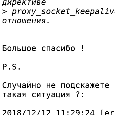
>
 proxy_socket_keepaliv
Большое спасибо !

P.S.

Случайно не подскажете 
такая ситуация ?:

2018/12/12 11:29:24 [er