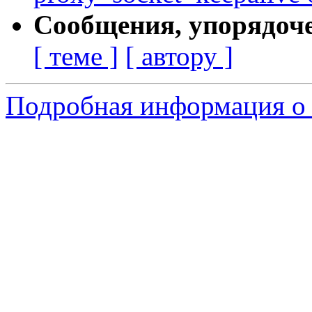
Сообщения, упорядоч
[ теме ]
[ автору ]
Подробная информация о 