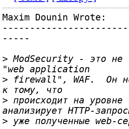
Maxim Dounin Wrote:

-----------------------
-----

>
 ModSecurity - это не 
>
 firewall", WAF.  Он н
>
 происходит на уровне 
>
 уже полученные web-се