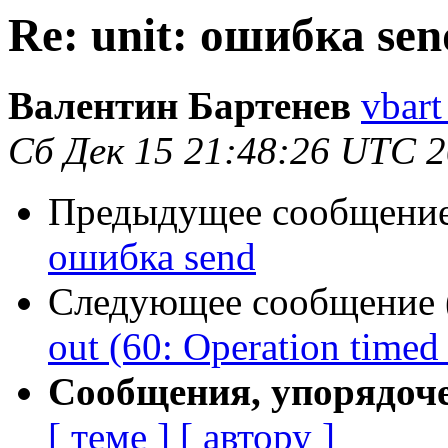
Re: unit: ошибка sen
Валентин Бартенев
vbart
Сб Дек 15 21:48:26 UTC 
Предыдущее сообщение 
ошибка send
Следующее сообщение (
out (60: Operation timed
Сообщения, упорядоч
[ теме ]
[ автору ]