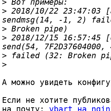
>
>
 2018/10/22 23:47:03 [
>
>
 2018/12/15 16:57:45 [
>
>
А можно увидеть конфигу
Если не хотите публиков
на почту: 
vbart на ngin