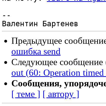
--

Предыдущее сообщение 
ошибка send
Следующее сообщение (
out (60: Operation timed
Сообщения, упорядоч
[ теме ]
[ автору ]