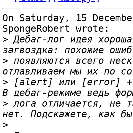
On Saturday, 15 Decembe
SpongeRobert wrote:

>
 Дебаг-лог идея хороша
>
 появляются всего неск
>
 [alert] или [error] +
>
 лога отличается, не т
>