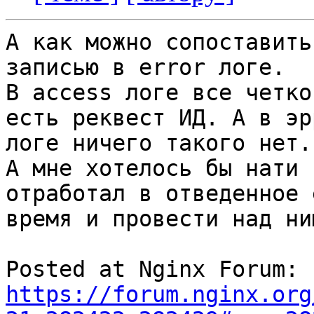
А как можно сопоставить
записью в error логе.

В access логе все четко
есть реквест ИД. А в эрр
логе ничего такого нет.

А мне хотелось бы нати 
отработал в отведенное е
время и провести над ни
Posted at Nginx Forum: 
https://forum.nginx.org