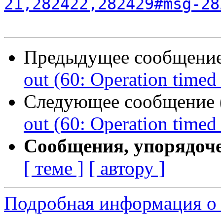
21,282422,282429#msg-28
Предыдущее сообщение 
out (60: Operation timed
Следующее сообщение (
out (60: Operation timed
Сообщения, упорядоч
[ теме ]
[ автору ]
Подробная информация о 