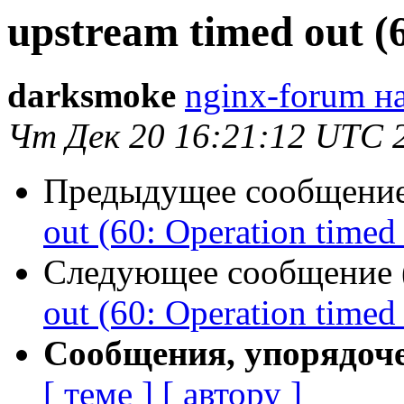
upstream timed out (
darksmoke
nginx-forum на
Чт Дек 20 16:21:12 UTC 
Предыдущее сообщение 
out (60: Operation timed
Следующее сообщение (
out (60: Operation timed
Сообщения, упорядоч
[ теме ]
[ автору ]