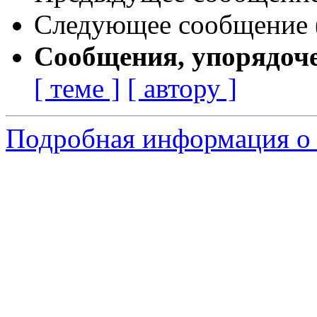
Следующее сообщение (
Сообщения, упорядоч
[ теме ]
[ автору ]
Подробная информация о 