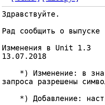
Здравствуйте.

Рад сообщить о выпуске 
Изменения в Unit 1.3                                             
13.07.2018

    *) Изменение: в значениях полей заголовка 
запроса разрешены симво
    *) Добавление: настройка ограничения на размер 