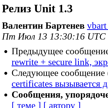
Релиз Unit 1.3
Валентин Бартенев
vbart
Пт Июл 13 13:30:16 UTC
Предыдущее сообщение 
rewrite + secure link, э
Следующее сообщение (
certificates вызывается 
Сообщения, упорядоч
[ теме ]
[ автору ]