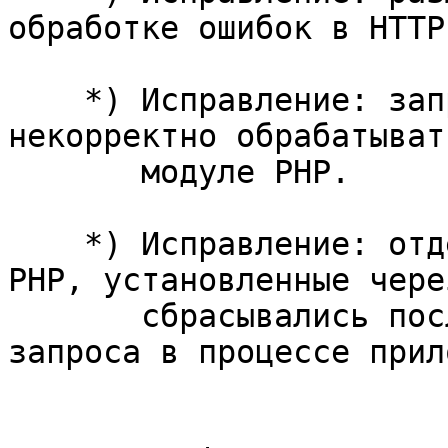
обработке ошибок в HTTP
    *) Исправление: запросы с телом могли 
некорректно обрабатыват
       модуле PHP.

    *) Исправление: отдельные опций конфигурации 
PHP, установленные чере
       сбрасывались после обработки первого 
запроса в процессе прил