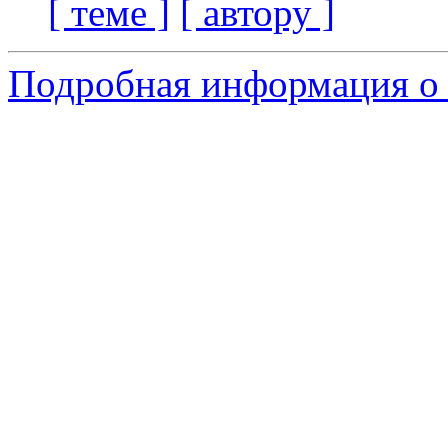
[ теме ]
[ автору ]
Подробная информация о 