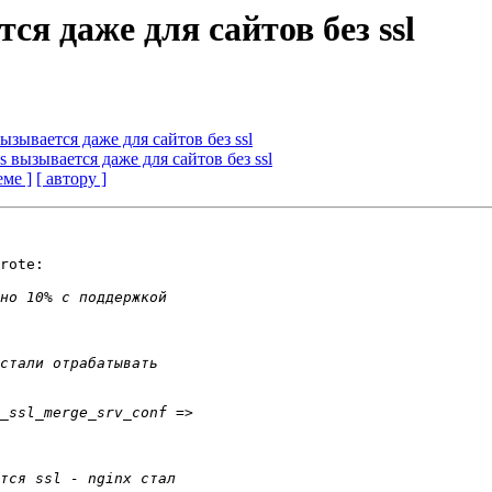
ется даже для сайтов без ssl
s вызывается даже для сайтов без ssl
ates вызывается даже для сайтов без ssl
еме ]
[ автору ]
rote:
