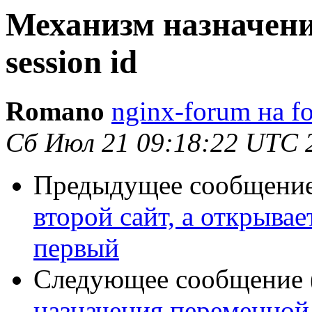
Механизм назначени
session id
Romano
nginx-forum на f
Сб Июл 21 09:18:22 UTC 
Предыдущее сообщение 
второй сайт, а открывае
первый
Следующее сообщение (
назначения переменной $