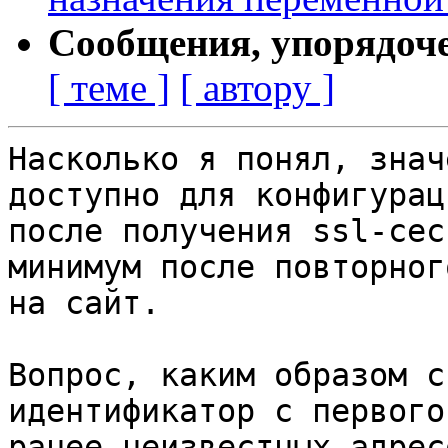
Сообщения, упорядоч
[ теме ]
[ автору ]
Насколько я понял, знач
доступно для конфигурац
после получения ssl-сес
минимум после повторног
на сайт.

Вопрос, каким образом с
идентификатор с первого
ранее неизвестных адресо