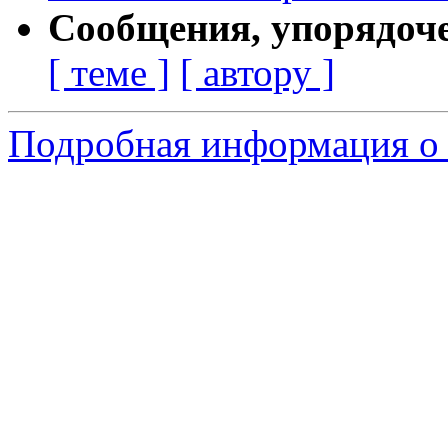
Сообщения, упорядоч
[ теме ]
[ автору ]
Подробная информация о 