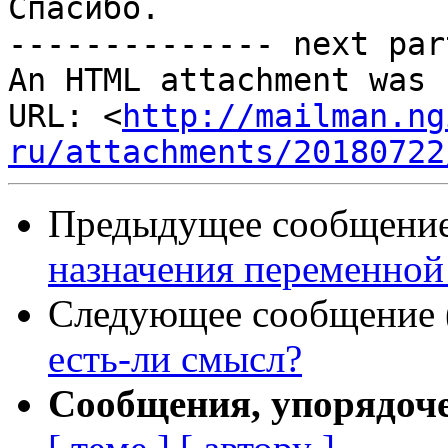
Спасибо.

-------------- next par
An HTML attachment was 
URL: <
http://mailman.ng
ru/attachments/20180722
Предыдущее сообщение 
назначения переменной $
Следующее сообщение (
есть-ли смысл?
Сообщения, упорядоч