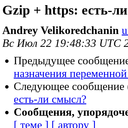
Gzip + https: есть-л
Andrey Velikoredchanin
u
Вс Июл 22 19:48:33 UTC 
Предыдущее сообщение 
назначения переменной $
Следующее сообщение (
есть-ли смысл?
Сообщения, упорядоч
[ теме ]
[ автору ]