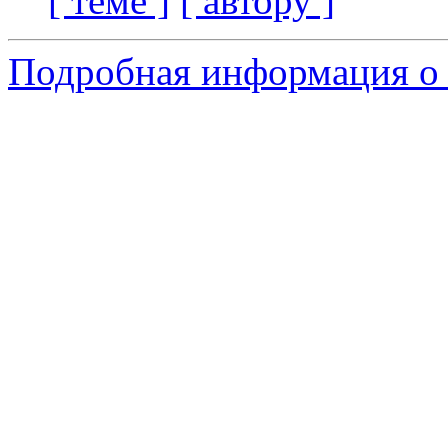
[ теме ]
[ автору ]
Подробная информация о 