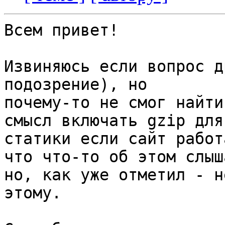
Всем привет!

Извиняюсь если вопрос д
подозрение), но

почему-то не смог найти
смысл включать gzip для

статики если сайт работ
что что-то об этом слыша
но, как уже отметил - н
этому.
