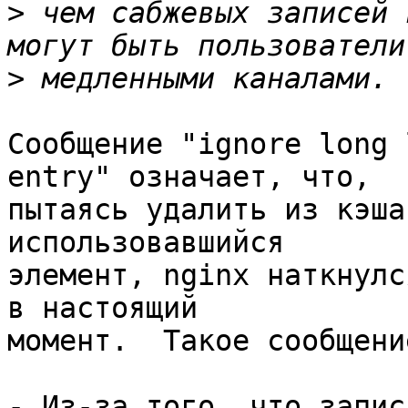
>
 чем сабжевых записей 
>
Сообщение "ignore long 
entry" означает, что, 

пытаясь удалить из кэша
использовавшийся 

элемент, nginx наткнулс
в настоящий 

момент.  Такое сообщени
- Из-за того, что запис