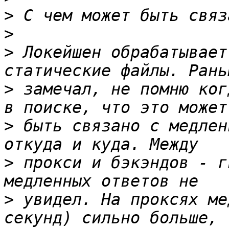
>
>
>
 Локейшен обрабатывает
>
 замечал, не помню ког
>
 быть связано с медлен
>
 прокси и бэкэндов - г
>
 увидел. На проксях ме