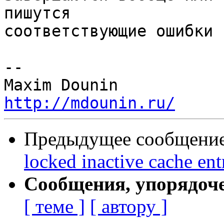
пишутся 

соответствующие ошибки 
-- 

http://mdounin.ru/
Предыдущее сообщение 
locked inactive cache ent
Сообщения, упорядоч
[ теме ]
[ автору ]