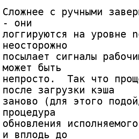
Сложнее с ручными завер
- они 

логгируются на уровне n
неосторожно 

посылает сигналы рабочи
может быть 

непросто.  Так что прощ
после загрузки кэша 

заново (для этого подой
процедура 

обновления исполняемого
и вплодь до 
