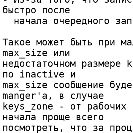
быстро после 

  начала очередного запроса к ней.

Такое может быть при ма
max_size или 

недостаточном размере k
по inactive и 

max_size сообщение буде
manger'а, в случае 

keys_zone - от рабочих 
начала проще всего 

посмотреть, что за проц