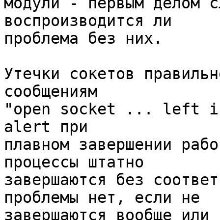
модули - первым делом с
воспроизводится ли 

проблема без них.

Утечки сокетов правильн
сообщениям 

"open socket ... left i
alert при 

плавном завершении рабо
процессы штатно 

завершаются без соответ
проблемы нет, если не 

завершаются вообще или 