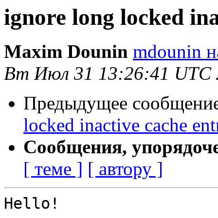
ignore long locked in
Maxim Dounin
mdounin н
Вт Июл 31 13:26:41 UTC 
Предыдущее сообщение 
locked inactive cache ent
Сообщения, упорядоч
[ теме ]
[ автору ]
Hello!
