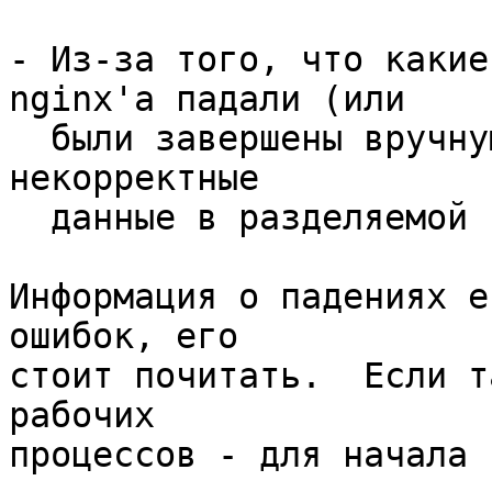
- Из-за того, что какие
nginx'а падали (или 

  были завершены вручную), и оставили после себя 
некорректные 

  данные в разделяемой памяти кэша.

Информация о падениях е
ошибок, его 

стоит почитать.  Если т
рабочих 

процессов - для начала 