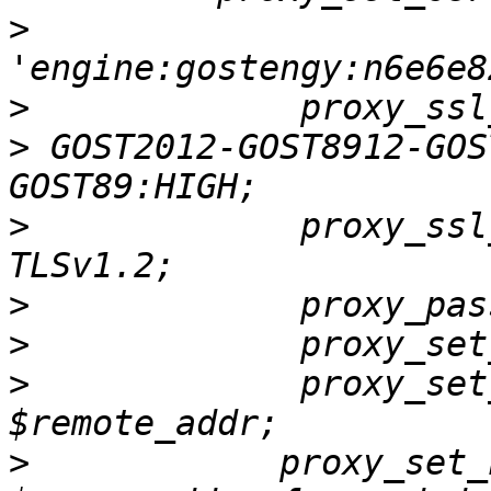
>
>
>
 GOST2012-GOST8912-GOS
>
             proxy_ssl
>
             proxy_pas
>
>
             proxy_set
>
            proxy_set_