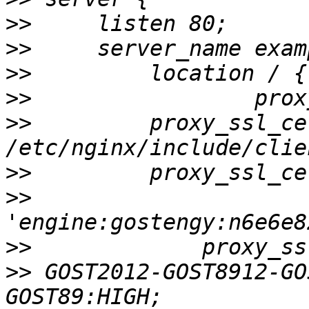
>>
>>
>>
>>
>>
         proxy_ssl_ce
>>
>>
>>
>>
 GOST2012-GOST8912-GO