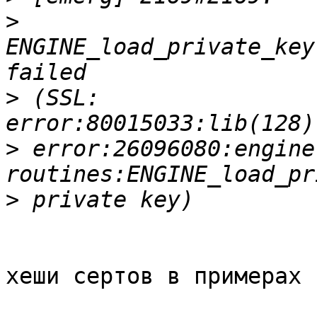
>
ENGINE_load_private_key
>
 (SSL: 
>
 error:26096080:engine 
>
хеши сертов в примерах 