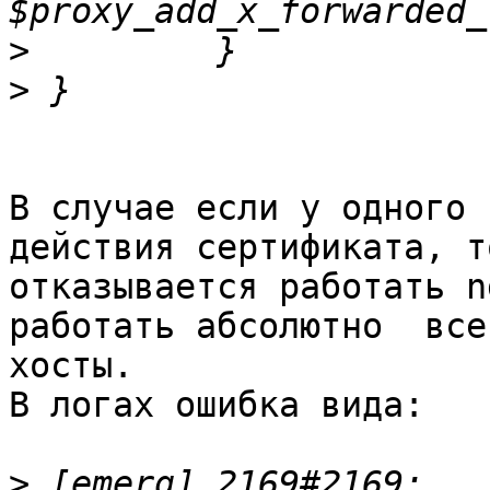
>
>
В случае если у одного 
действия сертификата, то
отказывается работать n
работать абсолютно  все
хосты.

В логах ошибка вида:

>