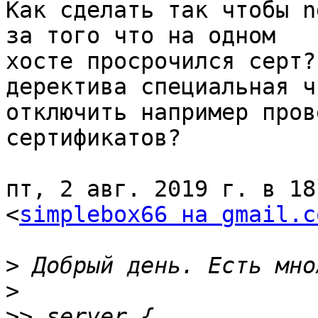
Как сделать так чтобы n
за того что на одном

хосте просрочился серт?
деректива специальная чт
отключить например пров
сертификатов?

пт, 2 авг. 2019 г. в 18
<
simplebox66 на gmail.c
>
>
>>