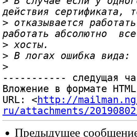
>
 В случае если у одног
>
 отказывается работать
>
>
>
----------- следущая ча
Вложение в формате HTML
URL: <
http://mailman.ng
ru/attachments/20190802
Предыдущее сообщение 