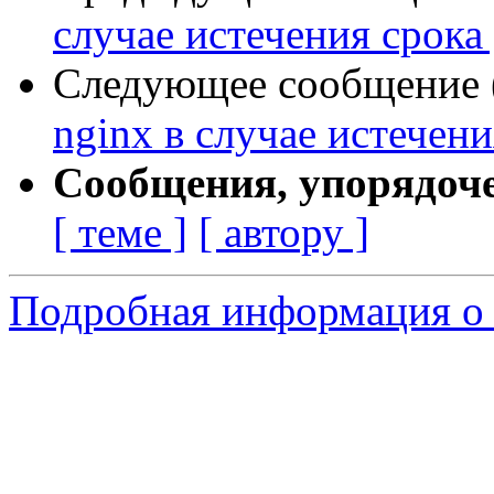
случае истечения срока
Следующее сообщение (
nginx в случае истечен
Сообщения, упорядоч
[ теме ]
[ автору ]
Подробная информация о 