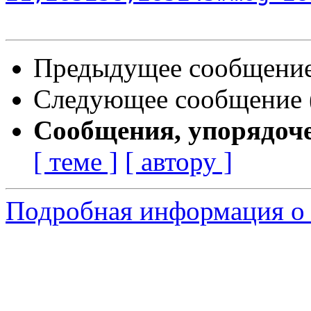
Предыдущее сообщение 
Следующее сообщение (
Сообщения, упорядоч
[ теме ]
[ автору ]
Подробная информация о 