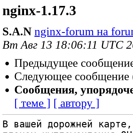
nginx-1.17.3
S.A.N
nginx-forum на foru
Вт Авг 13 18:06:11 UTC 
Предыдущее сообщение 
Следующее сообщение (
Сообщения, упорядоч
[ теме ]
[ автору ]
В вашей дорожней карте,