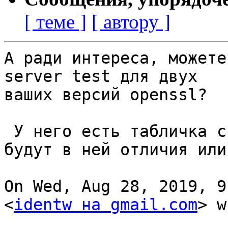
[ теме ]
[ автору ]
А ради интереса, можете
server test для двух

ваших версий openssl?

 У него есть табличка с эмуляцией хендшейков, 
будут в ней отличия или
On Wed, Aug 28, 2019, 9
<
identw на gmail.com
> w