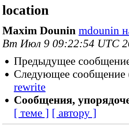
location
Maxim Dounin
mdounin н
Вт Июл 9 09:22:54 UTC 2
Предыдущее сообщение 
Следующее сообщение (
rewrite
Сообщения, упорядоч
[ теме ]
[ автору ]