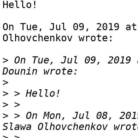
Hello!

On Tue, Jul 09, 2019 at
Olhovchenkov wrote:

>
 On Tue, Jul 09, 2019 
>
>
>
>
 > On Mon, Jul 08, 201
>