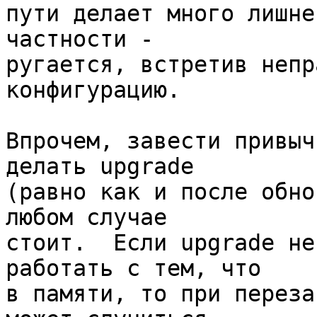
пути делает много лишне
частности - 

ругается, встретив непр
конфигурацию.

Впрочем, завести привыч
делать upgrade 

(равно как и после обно
любом случае 

стоит.  Если upgrade не
работать с тем, что 

в памяти, то при переза