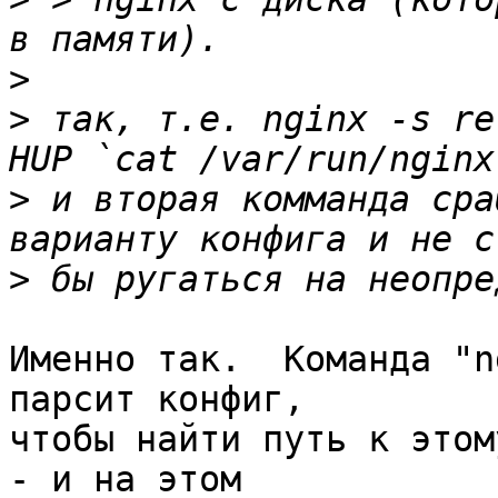
>
>
 так, т.е. nginx -s re
>
 и вторая комманда сра
>
Именно так.  Команда "n
парсит конфиг, 

чтобы найти путь к этом
- и на этом 
