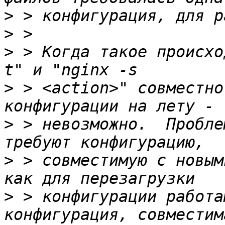
>
>
>
 > Когда такое происхо
>
 > <action>" совместно
>
 > невозможно.  Пробле
>
 > совместимую с новым
>
 > конфигурации работа