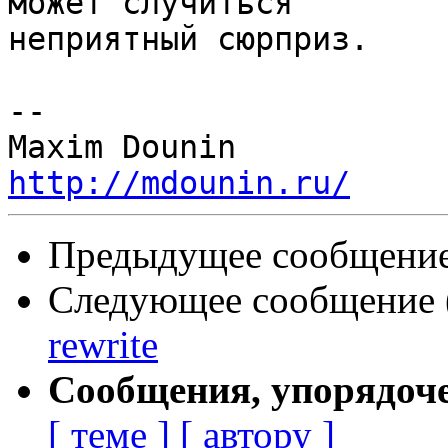
может случиться 

неприятный сюрприз.

-- 

http://mdounin.ru/
Предыдущее сообщение 
Следующее сообщение (
rewrite
Сообщения, упорядоч
[ теме ]
[ автору ]