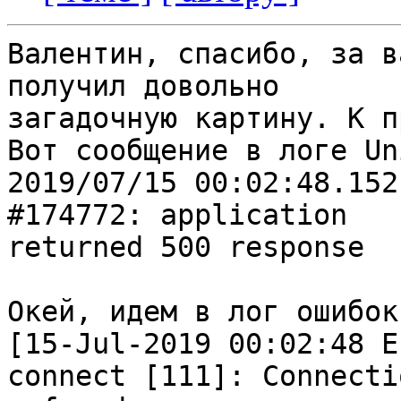
Валентин, спасибо, за в
получил довольно

загадочную картину. К п
Вот сообщение в логе Uni
2019/07/15 00:02:48.152
#174772: application

returned 500 response

Окей, идем в лог ошибок
[15-Jul-2019 00:02:48 E
connect [111]: Connectio