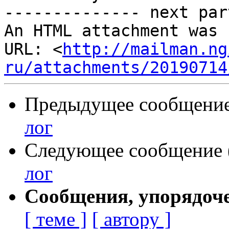
-------------- next par
An HTML attachment was 
URL: <
http://mailman.ng
ru/attachments/20190714
Предыдущее сообщение 
лог
Следующее сообщение (
лог
Сообщения, упорядоч
[ теме ]
[ автору ]