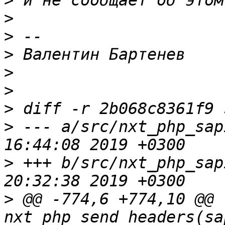
>
>
>
>
>
>
>
>
 --- a/src/nxt_php_sap
>
 +++ b/src/nxt_php_sap
>
 @@ -774,6 +774,10 @@ 