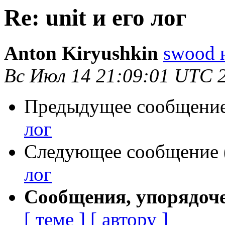
Re: unit и его лог
Anton Kiryushkin
swood н
Вс Июл 14 21:09:01 UTC 
Предыдущее сообщение 
лог
Следующее сообщение (
лог
Сообщения, упорядоч
[ теме ]
[ автору ]