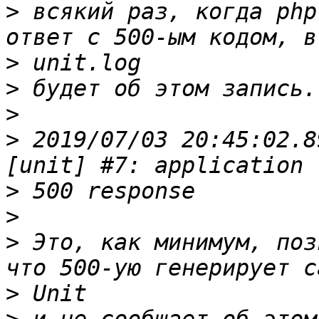
>
 всякий раз, когда php
>
>
>
>
 2019/07/03 20:45:02.8
>
>
>
 Это, как минимум, поз
>