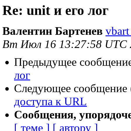
Re: unit и его лог
Валентин Бартенев
vbart
Вт Июл 16 13:27:58 UTC 
Предыдущее сообщение 
лог
Следующее сообщение (
доступа к URL
Сообщения, упорядоч
[ теме ]
[ автору ]