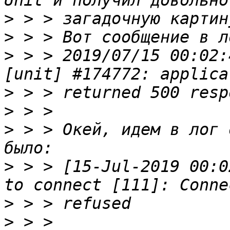
>
>
>
 > > 2019/07/15 00:02:
>
>
>
 > > Окей, идем в лог 
>
 > > [15-Jul-2019 00:0
>
>