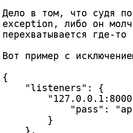
Дело в том, что судя по
exception, либо он молча
перехватывается где-то 
Вот пример с исключение
{

    "listeners": {

        "127.0.0.1:8000": {

            "pass": "applications/500",

        }

    },
