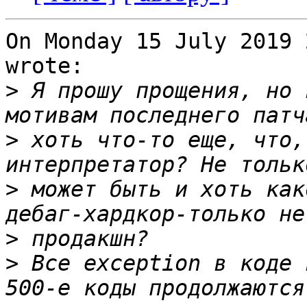
On Monday 15 July 2019 
wrote:

>
 Я прошу прощения, но 
>
 хоть что-то еще, что,
>
 может быть и хоть как
>
>
 Все exception в коде 