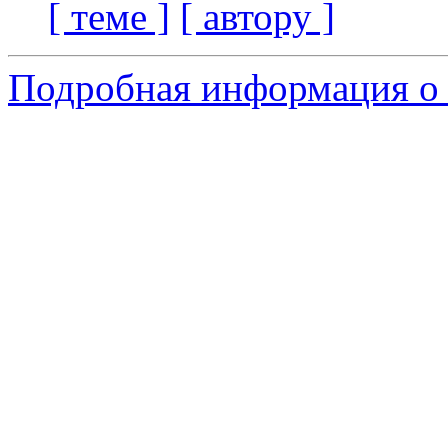
[ теме ]
[ автору ]
Подробная информация о 