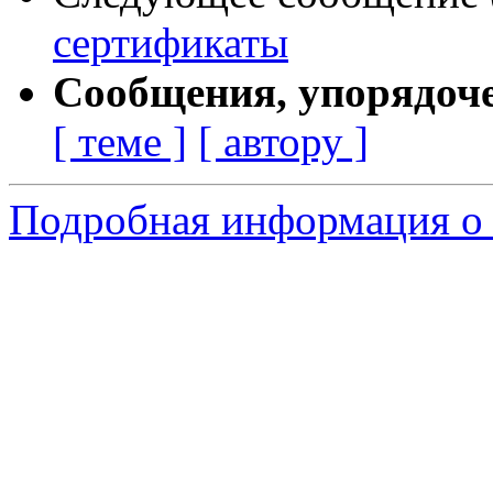
сертификаты
Сообщения, упорядоч
[ теме ]
[ автору ]
Подробная информация о 