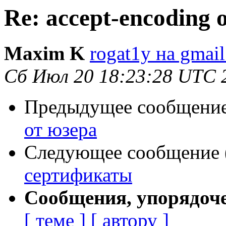
Re: accept-encoding 
Maxim K
rogat1y на gmai
Сб Июл 20 18:23:28 UTC 
Предыдущее сообщение 
от юзера
Следующее сообщение (
сертификаты
Сообщения, упорядоч
[ теме ]
[ автору ]