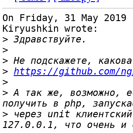
On Friday, 31 May 2019 
Kiryushkin wrote:

>
>
>
>
https://github.com/ng
>
>
 А так же, возможно, е
>
 через unit клиентский