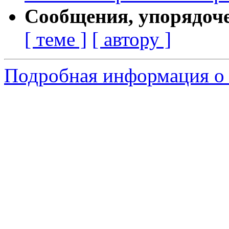
Сообщения, упорядоч
[ теме ]
[ автору ]
Подробная информация о 