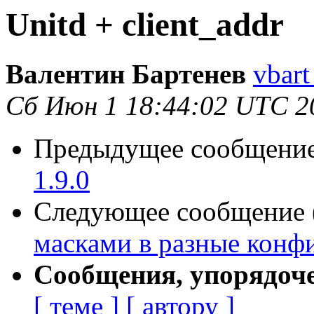
Unitd + client_addr
Валентин Бартенев
vbart
Сб Июн 1 18:44:02 UTC 2
Предыдущее сообщение 
1.9.0
Следующее сообщение (
масками в разные конф
Сообщения, упорядоч
[ теме ]
[ автору ]