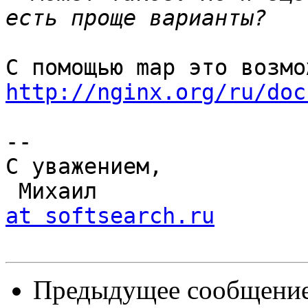
http://nginx.org/ru/doc
--

С уважением,

 Михаил               
at softsearch.ru
Предыдущее сообщение 