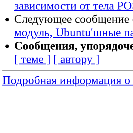
зависимости от тела PO
Следующее сообщение (
модуль, Ubuntu'шные п
Сообщения, упорядоч
[ теме ]
[ автору ]
Подробная информация о 