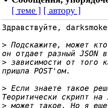
[ теме ]
[ автору ]
Здравствуйте, darksmoke.
>
 Подскажите, может кто
>
 зависимости от того к
>
 Если знаете такое реш
>
 может такое. Но я еще