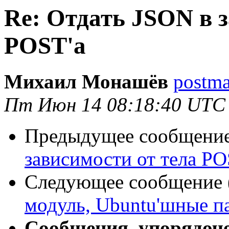
Re: Отдать JSON в з
POST'a
Михаил Монашёв
postma
Пт Июн 14 08:18:40 UTC
Предыдущее сообщение 
зависимости от тела PO
Следующее сообщение (
модуль, Ubuntu'шные п
Сообщения, упорядоч