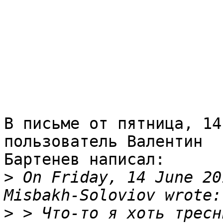
В письме от пятница, 14
пользователь Валентин 

Бартенев написал:

>
 On Friday, 14 June 20
>
 > Что-то я хоть тресн