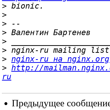
>
>
>
>
>
>
>
nginx-ru на nginx.org
>
http://mailman.nginx.
ru
Предыдущее сообщение 