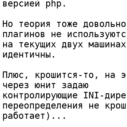
версией php.

Но теория тоже довольно
плагинов не используются
на текущих двух машинах
идентичны.

Плюс, крошится-то, на э
через юнит задаю 

контролирующие INI-дире
переопределения не крош
работает)...
