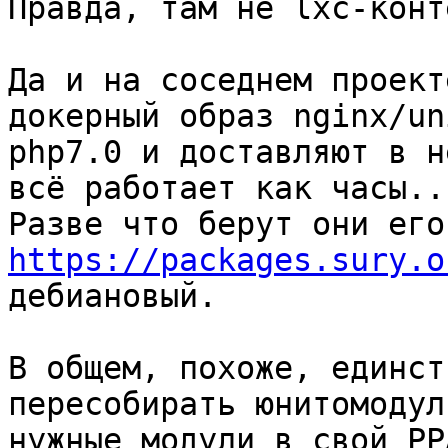
Правда, там не lxc-конт
Да и на соседнем проект
докерный образ nginx/un
php7.0 и доставляют в н
всё работает как часы...
https://packages.sury.o
дебиановый.

В общем, похоже, единст
пересобирать юнитомодул
нужные модули в свой PP