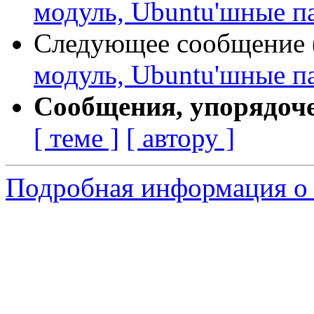
модуль, Ubuntu'шные п
Следующее сообщение (
модуль, Ubuntu'шные п
Сообщения, упорядоч
[ теме ]
[ автору ]
Подробная информация о 