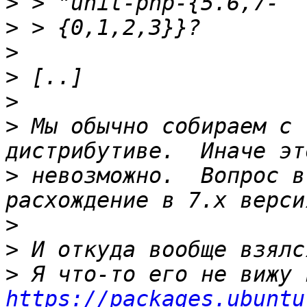
>
>
>
>
>
>
 Мы обычно собираем с 
>
 невозможно.  Вопрос в
>
>
>
https://packages.ubuntu