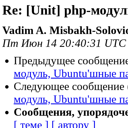
Re: [Unit] php-моду
Vadim A. Misbakh-Solovi
Пт Июн 14 20:40:31 UTC
Предыдущее сообщение 
модуль, Ubuntu'шные п
Следующее сообщение (
модуль, Ubuntu'шные п
Сообщения, упорядоч
[ теме ]
[ автору ]