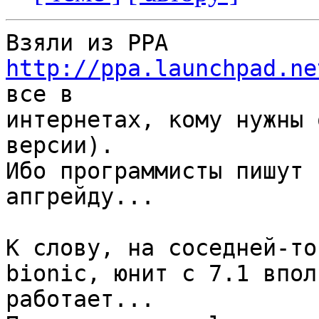
Взяли из PPA 
http://ppa.launchpad.ne
все в 

интернетах, кому нужны 
версии).

Ибо программисты пишут 
апгрейду...

К слову, на соседней-то
bionic, юнит с 7.1 впол
работает...
