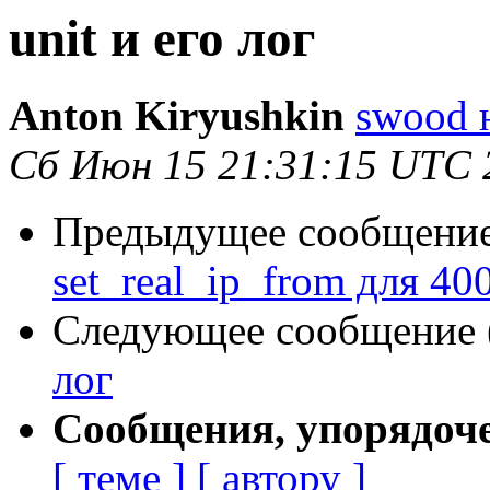
unit и его лог
Anton Kiryushkin
swood н
Сб Июн 15 21:31:15 UTC 
Предыдущее сообщение 
set_real_ip_from для 40
Следующее сообщение (
лог
Сообщения, упорядоч
[ теме ]
[ автору ]