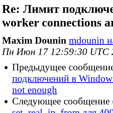
Re: Лимит подключе
worker connections a
Maxim Dounin
mdounin н
Пн Июн 17 12:59:30 UTC 
Предыдущее сообщение 
подключений в Windows 
not enough
Следующее сообщение (
set_real_ip_from для 40