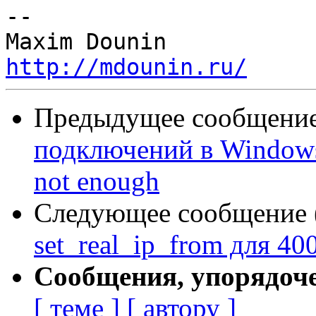
-- 

http://mdounin.ru/
Предыдущее сообщение 
подключений в Windows 
not enough
Следующее сообщение (
set_real_ip_from для 40
Сообщения, упорядоч
[ теме ]
[ автору ]