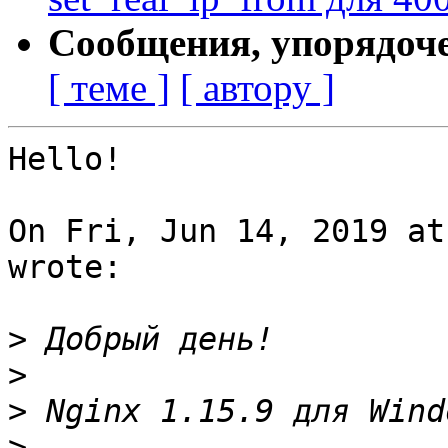
Сообщения, упорядоч
[ теме ]
[ автору ]
Hello!

On Fri, Jun 14, 2019 at
wrote:

>
>
>
>