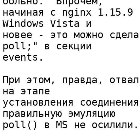
больно.  Впрочем, 

начиная с nginx 1.15.9 
Windows Vista и 

новее - это можно сдела
poll;" в секции 

events.

При этом, правда, отвал
на этапе 

установления соединения
правильную эмуляцию 

poll() в MS не осилили.
