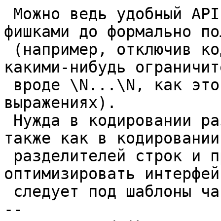
 Можно ведь удобный API дополнить какими-нибудь 
фишками до формально по
 (например, отключив кодирование для подстроки 
какими-нибудь ограничит
 вроде \N...\N, как это делается в регулярных 
выражениях).

 Нужда в кодировании разделителей это редкость, 
также как в кодировании

 разделителей строк и прочих спецсимволов, а 
оптимизировать интерфейс
 следует под шаблоны частого использования, IMHO.

-- 
