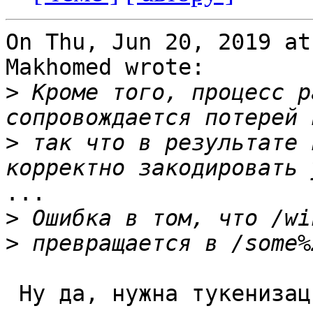
On Thu, Jun 20, 2019 at
Makhomed wrote:

>
 Кроме того, процесс р
>
 так что в результате 
...

>
>
 Ну да, нужна тукенизация и способ обойти её, если 