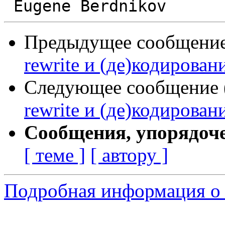
Предыдущее сообщение 
rewrite и (де)кодирован
Следующее сообщение (
rewrite и (де)кодирован
Сообщения, упорядоч
[ теме ]
[ автору ]
Подробная информация о 