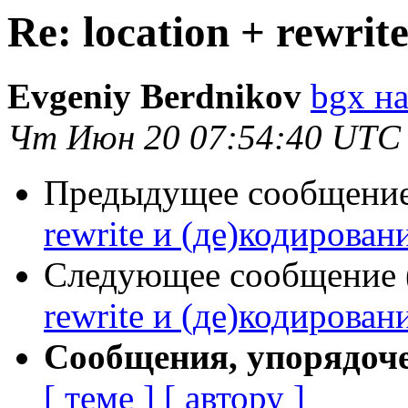
Re: location + rewri
Evgeniy Berdnikov
bgx на
Чт Июн 20 07:54:40 UTC
Предыдущее сообщение 
rewrite и (де)кодирован
Следующее сообщение (
rewrite и (де)кодирован
Сообщения, упорядоч
[ теме ]
[ автору ]