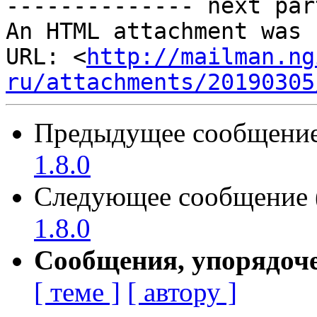
-------------- next par
An HTML attachment was 
URL: <
http://mailman.ng
ru/attachments/20190305
Предыдущее сообщение 
1.8.0
Следующее сообщение (
1.8.0
Сообщения, упорядоч
[ теме ]
[ автору ]