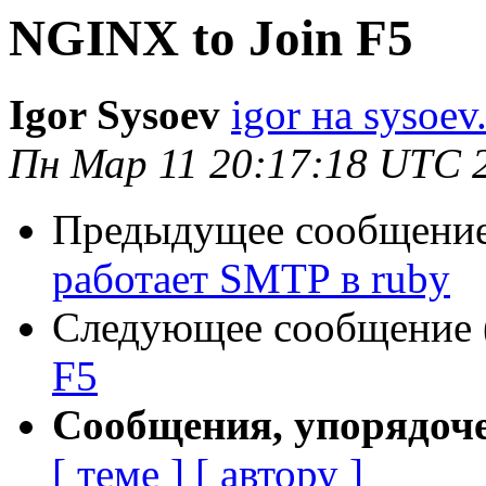
NGINX to Join F5
Igor Sysoev
igor на sysoev
Пн Мар 11 20:17:18 UTC 
Предыдущее сообщение 
работает SMTP в ruby
Следующее сообщение (
F5
Сообщения, упорядоч
[ теме ]
[ автору ]