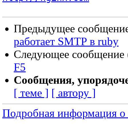
Предыдущее сообщение 
работает SMTP в ruby
Следующее сообщение (
F5
Сообщения, упорядоч
[ теме ]
[ автору ]
Подробная информация о 