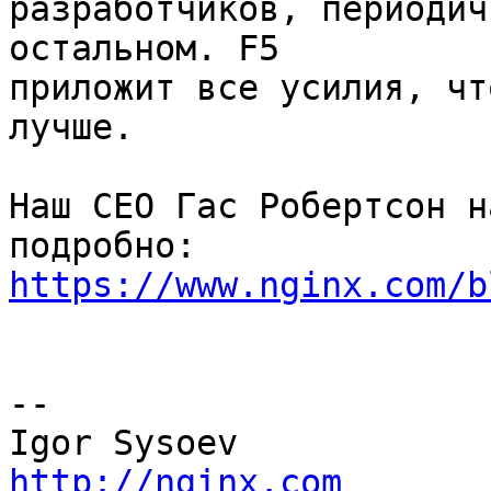
разработчиков, периодич
остальном. F5

приложит все усилия, чт
лучше.

Наш CEO Гас Робертсон н
https://www.nginx.com/b
-- 

http://nginx.com