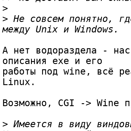
>
>
 Не совсем понятно, гд
А нет водораздела - нас
описания exe и его 

работы под wine, всё ре
Linux.

Возможно, CGI -> Wine п
>
 Имеется в виду виндов