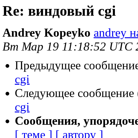
Re: виндовый cgi
Andrey Kopeyko
andrey н
Вт Мар 19 11:18:52 UTC 
Предыдущее сообщение 
cgi
Следующее сообщение (
cgi
Сообщения, упорядоч
[ теме ]
[ автору ]