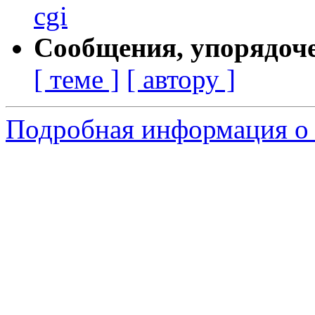
cgi
Сообщения, упорядоч
[ теме ]
[ автору ]
Подробная информация о 