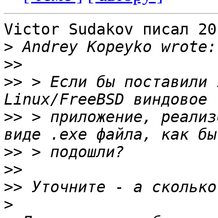
Victor Sudakov писал 20
>
>>
>>
 > Если бы поставили 
>>
 > приложение, реализ
>>
>>
>>
>