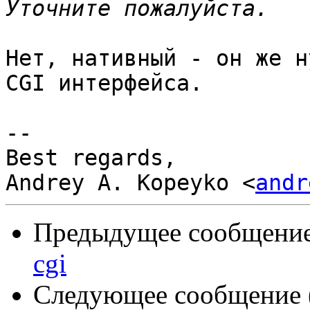
Нет, нативный - он же н
CGI интерфейса.

-- 

Best regards,

Andrey A. Kopeyko <
andr
Предыдущее сообщение 
cgi
Следующее сообщение (