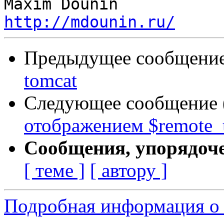
http://mdounin.ru/
Предыдущее сообщение 
tomcat
Следующее сообщение (
отображением $remote_
Сообщения, упорядоч
[ теме ]
[ автору ]
Подробная информация о 