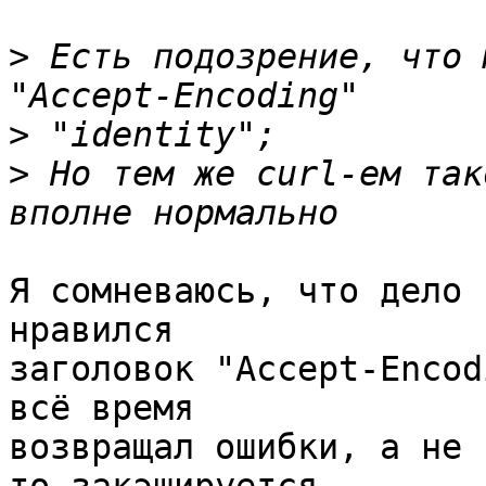
>
 Есть подозрение, что меша
>
>
 Но тем же curl-ем так
Я сомневаюсь, что дело 
нравился 

заголовок "Accept-Encod
всё время 

возвращал ошибки, а не 