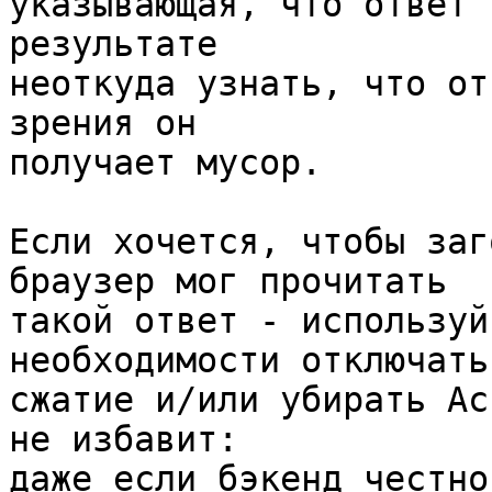
указывающая, что ответ 
результате 

неоткуда узнать, что от
зрения он 

получает мусор.

Если хочется, чтобы заг
браузер мог прочитать 

такой ответ - используй
необходимости отключать 
сжатие и/или убирать Ac
не избавит: 

даже если бэкенд честно