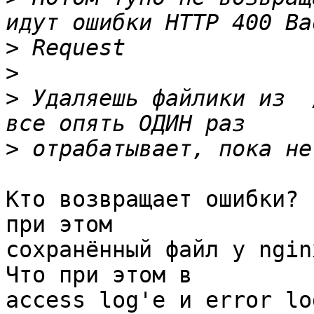
>
>
>
 Удаляешь файлики из  
>
Кто возвращает ошибки? 
при этом 

сохранённый файл у nginx
Что при этом в 

access log'е и error lo