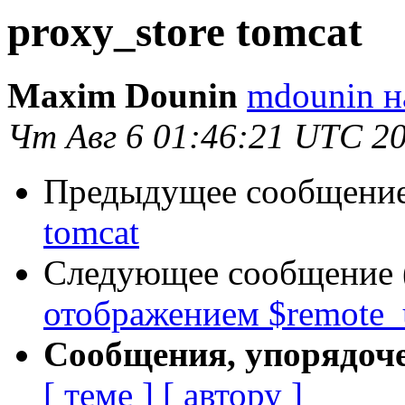
proxy_store tomcat
Maxim Dounin
mdounin н
Чт Авг 6 01:46:21 UTC 2
Предыдущее сообщение 
tomcat
Следующее сообщение (
отображением $remote_
Сообщения, упорядоч
[ теме ]
[ автору ]