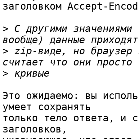
заголовком Accept-Encodi
>
 С другими значениями 
>
 zip-виде, но браузер 
>
Это ожидаемо: вы исполь
умеет сохранять 

только тело ответа, и с
заголовков, 
