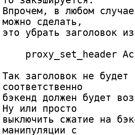
то закэшируется.  

Впрочем, в любом случае
можно сделать, 

это убрать заголовок из
    proxy_set_header Accept-Encoding "";

Так заголовок не будет 
соответственно 

бэкенд должен будет возв
Ну или просто 

выключить сжатие на бэк
манипуляции с 
