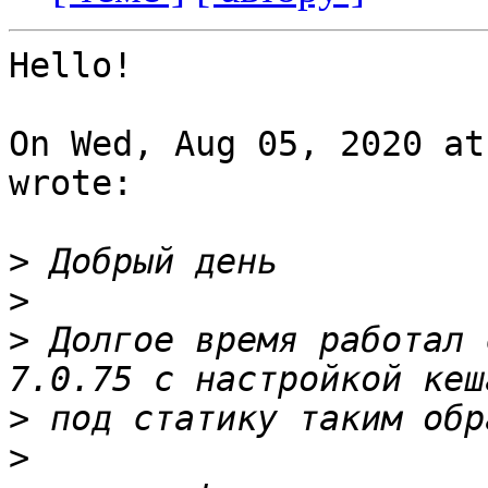
Hello!

On Wed, Aug 05, 2020 at
wrote:

>
>
>
 Долгое время работал 
>
>