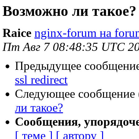
Возможно ли такое?
Raice
nginx-forum на foru
Пт Авг 7 08:48:35 UTC 2
Предыдущее сообщение 
ssl redirect
Следующее сообщение (
ли такое?
Сообщения, упорядоч
[ теме ]
[ автору ]