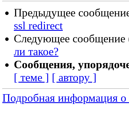
Предыдущее сообщение 
ssl redirect
Следующее сообщение (
ли такое?
Сообщения, упорядоч
[ теме ]
[ автору ]
Подробная информация о 