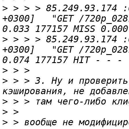
>
 > > > 85.249.93.174 :
+0300]   "GET /720p_028
>
 > > > 85.249.93.174 :
+0300]   "GET /720p_028
>
>
 > > 3. Ну и проверить
>
>
>