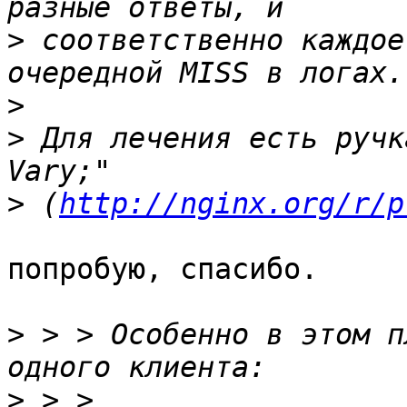
>
 соответственно каждое
>
>
 Для лечения есть ручк
>
 (
http://nginx.org/r/p
попробую, спасибо.

>
 > > Особенно в этом п
>