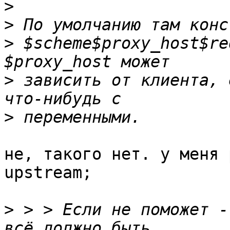
>
>
>
 $scheme$proxy_host$re
>
 зависить от клиента, 
>
не, такого нет. у меня 
upstream;

>
 > > Если не поможет -