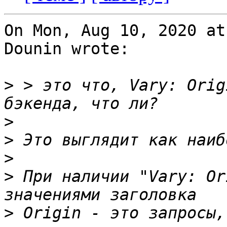
On Mon, Aug 10, 2020 at
Dounin wrote:

>
 > это что, Vary: Orig
>
>
>
>
 При наличии "Vary: Or
>
 Origin - это запросы,