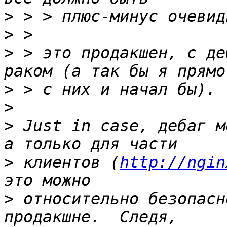
>
>
>
 > это продакшен, с де
>
>
>
 Just in case, дебаг м
>
 клиентов (
http://ngin
>
 относительно безопасн