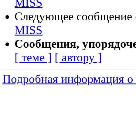
MISS
Следующее сообщение (
MISS
Сообщения, упорядоч
[ теме ]
[ автору ]
Подробная информация о 