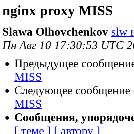
nginx proxy MISS
Slawa Olhovchenkov
slw 
Пн Авг 10 17:30:53 UTC 2
Предыдущее сообщение 
MISS
Следующее сообщение (
MISS
Сообщения, упорядоч
[ теме ]
[ автору ]