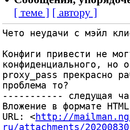
[ теме ]
[ автору ]
Чето неудачи с мэйл кли
Конфиги привести не мог
конфиденциального, но о
proxy_pass прекрасно ра
проблема то?

----------- следущая ча
Вложение в формате HTML
URL: <
http://mailman.ng
ru/attachments/20200830